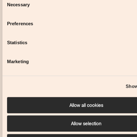
Necessary
Selection
Preferences
Statistics
Marketing
Show
Allow all cookies
Allow selection